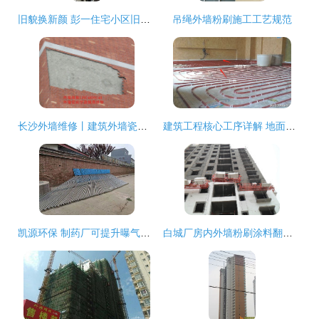
旧貌换新颜 彭一住宅小区旧住房重建步入收官阶段
吊绳外墙粉刷施工工艺规范
长沙外墙维修丨建筑外墙瓷砖空鼓脱落维修与粉刷工程全攻略
建筑工程核心工序详解 地面及外墙处理
凯源环保 制药厂可提升曝气系统与外墙粉刷工程纪实
白城厂房内外墙粉刷涂料翻新 工程质量护航工业空间新生