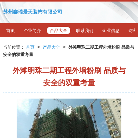
苏州鑫瑞景天装饰有限公司
首页
企业简介
产品大全
联系我们
企业信息
访客
>
>
当前位置：
首页
产品大全
外滩明珠二期工程外墙粉刷 品质与
安全的双重考量
外滩明珠二期工程外墙粉刷 品质与
安全的双重考量