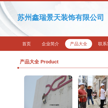
苏州鑫瑞景天装饰有限公司
首页
企业简介
产品大全
联系
产品大全
Product