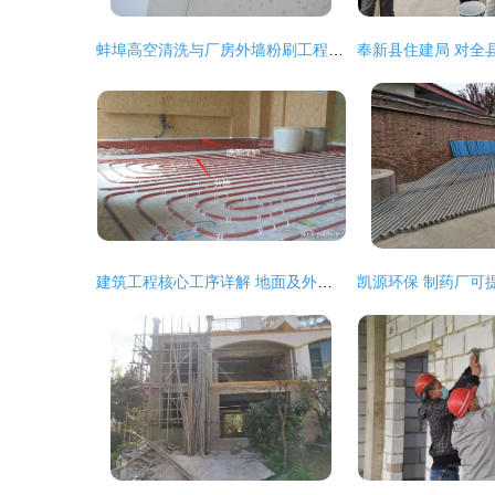
蚌埠高空清洗与厂房外墙粉刷工程实践探讨
建筑工程核心工序详解 地面及外墙处理