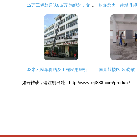
12万工程款只认5.5万 为解约，文山一房主与装修公司杠上了外墙粉刷工程
32米云梯车价格及工程应用解析 高空运输车合理价位揭秘
如若转载，请注明出处：http://www.xrjt888.com/product/