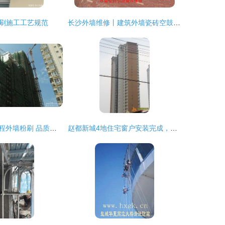
刷施工工艺规范
长沙外墙维修丨建筑外墙瓷砖空鼓脱落维修与粉刷工程全攻略
外滩明珠二期工程外墙粉刷 品质与安全的双重考量
赵都新城4地住宅窗户安装完成，外墙粉刷工程全力推进