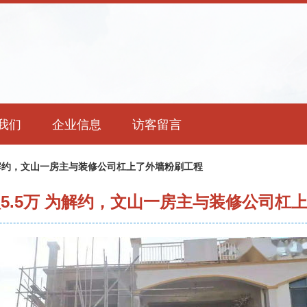
我们
企业信息
访客留言
 为解约，文山一房主与装修公司杠上了外墙粉刷工程
认5.5万 为解约，文山一房主与装修公司杠