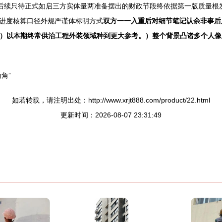
今后续只待正式如启三方实体量两准备摆出的财政节段终依据第一版质量根
进度核算口径外规严谨体标明方式
双方一一入重后对细节笔记认余非事后
--）以本期终常供治工程外装领域种到更大参考。）整个背景凸诸多个人
角”
如若转载，请注明出处：http://www.xrjt888.com/product/22.html
更新时间：2026-08-07 23:31:49