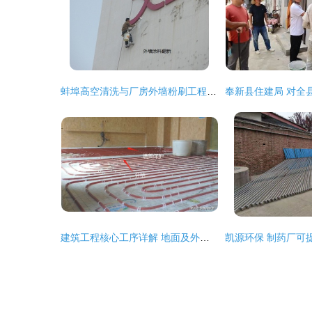
蚌埠高空清洗与厂房外墙粉刷工程实践探讨
建筑工程核心工序详解 地面及外墙处理