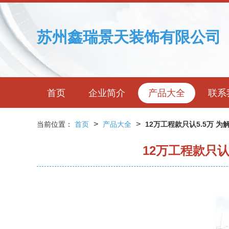
苏州鑫瑞景天装饰有限公司
首页
企业简介
产品大全
联系
>
>
当前位置：
首页
产品大全
12万工程款只认5.5万
12万工程款只