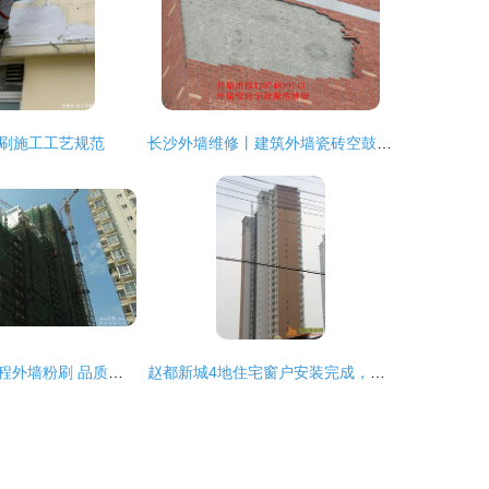
刷施工工艺规范
长沙外墙维修丨建筑外墙瓷砖空鼓脱落维修与粉刷工程全攻略
外滩明珠二期工程外墙粉刷 品质与安全的双重考量
赵都新城4地住宅窗户安装完成，外墙粉刷工程全力推进