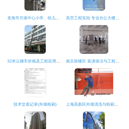
龙海市月港中心小学、幼儿园项目外墙粉刷工程进展顺利
高空工程实拍 专业办公大楼清洗、外墙粉刷与玻璃幕墙维护细节图集
32米云梯车价格及工程应用解析 高空运输车合理价位揭秘
南京鼓楼区 装潢保洁与工程保洁一体化服务的专业之选
技术交底记录(外墙粉刷)
上海高新区外墙清洗与粉刷喷漆工程服务 以品质铸就城市新颜