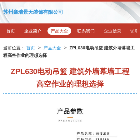
苏州鑫瑞景天装饰有限公司
首页
企业简介
产品大全
联系我们
企业信息
访客
>
>
当前位置：
首页
产品大全
ZPL630电动吊篮 建筑外墙幕墙工
程高空作业的理想选择
ZPL630电动吊篮 建筑外墙幕墙工程
高空作业的理想选择