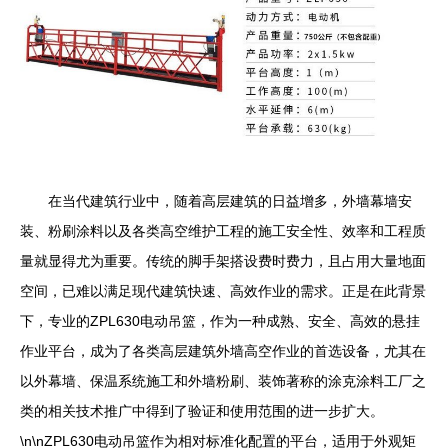
在当代建筑行业中，随着高层建筑的日益增多，外墙幕墙安
装、粉刷涂料以及各类高空维护工程的施工安全性、效率和工程质
量就显得尤为重要。传统的脚手架搭设费时费力，且占用大量地面
空间，已难以满足现代建筑快速、高效作业的需求。正是在此背景
下，专业的ZPL630电动吊篮，作为一种成熟、安全、高效的悬挂
作业平台，成为了各类高层建筑外墙高空作业的首选设备，尤其在
以外幕墙、保温系统施工和外墙粉刷、装饰著称的涂克涂料工厂之
类的相关技术推广中得到了验证和使用范围的进一步扩大。
\n\nZPL630电动吊篮作为相对标准化配置的平台，适用于外观矩