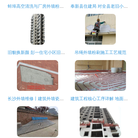
蚌埠高空清洗与厂房外墙粉刷工程实践探讨
奉新县住建局 对全县老旧小区施工安全和质量“把脉问诊”，推动外墙粉刷工程提质增效
旧貌换新颜 彭一住宅小区旧住房重建步入收官阶段
吊绳外墙粉刷施工工艺规范
长沙外墙维修丨建筑外墙瓷砖空鼓脱落维修与粉刷工程全攻略
建筑工程核心工序详解 地面及外墙处理