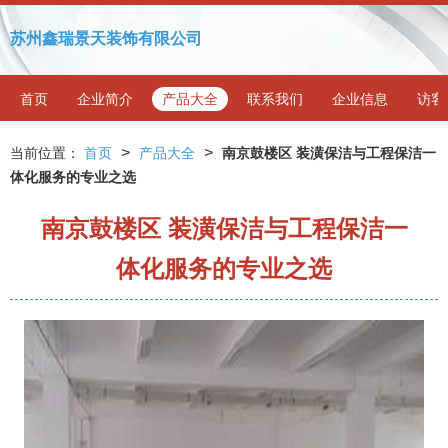
苏州鑫瑞景天装饰有限公司
首页
企业简介
产品大全
联系我们
企业信息
访客
>
>
当前位置：
首页
产品大全
南京鼓楼区 装潢保洁与工程保洁一
体化服务的专业之选
南京鼓楼区 装潢保洁与工程保洁一
体化服务的专业之选