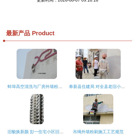
更新时间：2026-08-07 09:18:16
最新产品
Product
蚌埠高空清洗与厂房外墙粉刷工程实践探讨
奉新县住建局 对全县老旧小区施工安全和质量“把脉问诊”，推动外墙粉刷工程提质增效
旧貌换新颜 彭一住宅小区旧住房重建步入收官阶段
吊绳外墙粉刷施工工艺规范