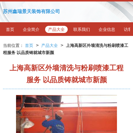
苏州鑫瑞景天装饰有限公司
首页
企业简介
产品大全
联系我们
企业信息
访客
>
>
当前位置：
首页
产品大全
上海高新区外墙清洗与粉刷喷漆工
程服务 以品质铸就城市新颜
上海高新区外墙清洗与粉刷喷漆工程
服务 以品质铸就城市新颜