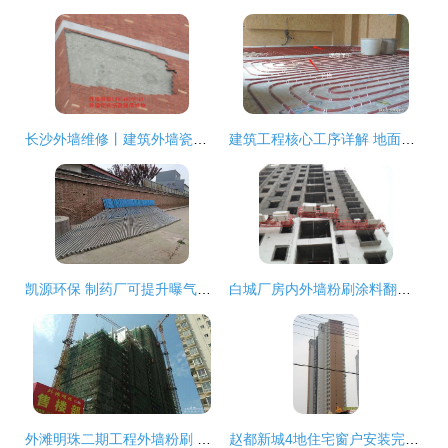
长沙外墙维修丨建筑外墙瓷砖空鼓脱落维修与粉刷工程全攻略
建筑工程核心工序详解 地面及外墙处理
凯源环保 制药厂可提升曝气系统与外墙粉刷工程纪实
白城厂房内外墙粉刷涂料翻新 工程质量护航工业空间新生
外滩明珠二期工程外墙粉刷 品质与安全的双重考量
赵都新城4地住宅窗户安装完成，外墙粉刷工程全力推进