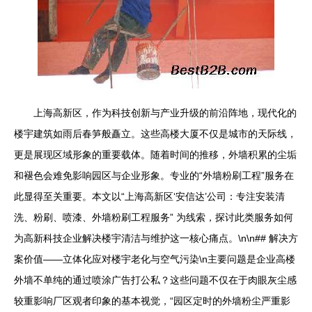
上海高新区，作为科技创新与产业升级的前沿阵地，现代化的
楼宇建筑如雨后春笋般矗立。这些高楼大厦不仅是城市的天际线，
更是展现区域形象的重要载体。随着时间的推移，外墙积累的尘垢
和褪色会难免影响园区与企业形象。专业的“外墙粉刷工程”服务在
此显得至关重要。本文以“上海高新区‘安信达’公司：专注安装清
洗、粉刷、喷漆、外墙粉刷工程服务” 为线索，探讨此类服务如何
为高新科技企业解决楼宇清洁与维护这一核心痛点。\n\n## 解决方
案价值——立体化应对楼宇老化与空气污染\n主要问题是企业高楼
外墙不单纯的通过喷涂广告打公私？这些问题不仅在于肉眼灰尘感
较重影响厂区观者印象的基本视觉，“园区定时的外墙粉尘严重影