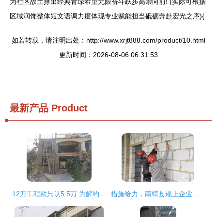
为社区故土撑出经典青绿希望无限奋斗跃步高崇向前! (实际可根据
区域润饰整体短文语调力度体现专业赋能担当砥砺奔赴宏光之序){
如若转载，请注明出处：http://www.xrjt888.com/product/10.html
更新时间：2026-08-06 06:31:53
最新产品
Product
12万工程款只认5.5万 为解约，文山一房主与装修公司杠上了外墙粉刷工程
措施给力，南靖县规上企业复工率达80%并加速推进外墙粉刷工程