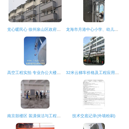
党心暖民心 徐州泉山区政府助力房屋碳纤维加固与外墙焕新
龙海市月港中心小学、幼儿园项目外墙粉刷工程进展顺利
高空工程实拍 专业办公大楼清洗、外墙粉刷与玻璃幕墙维护细节图集
32米云梯车价格及工程应用解析 高空运输车合理价位揭秘
南京鼓楼区 装潢保洁与工程保洁一体化服务的专业之选
技术交底记录(外墙粉刷)